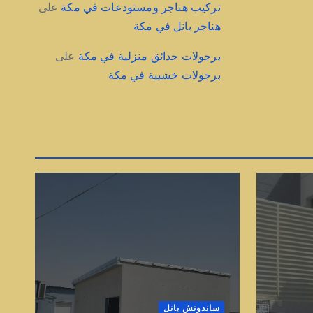
تركيب هناجر ومستودعات في مكة
على
هناجر بانل في مكة
برجولات حدائق منزلية في مكة
على
برجولات خشبية في مكة
ساندوتش بانل