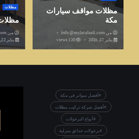
مظلات
مظلات مواقف سيارات
مكة
مظلات
من
info@mzlatalasil.com
من
.com
يناير 27, 2026
120 views
يناير 22, 2026
أفضل سواتر في مكة
أفضل شركة تركيب مظلات
أنواع البرجولات
برجولات حدائق منزلية