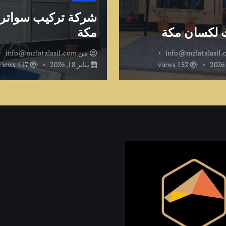
شركة تركيب سواتر
 لكسان مكة
مكة
info@mzlatalasil
من
info@mzlatalasil.com
152 views
يناير 18, 2026
117 views