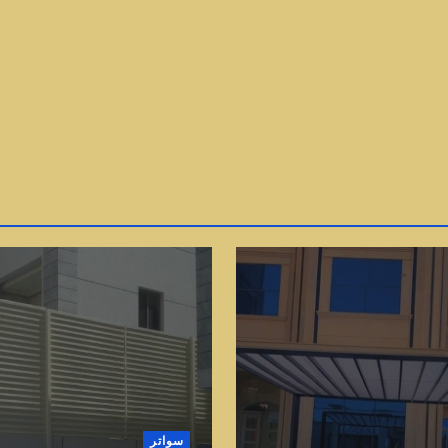
سواتر