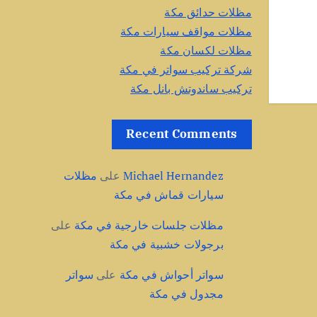
مظلات حدائق مكة
مظلات مواقف سيارات مكة
مظلات لكسان مكة
شركة تركيب سواتر في مكة
تركيب ساندوتش بانل مكة
Recent Comments
Michael Hernandez
على
مظلات
سيارات قماش في مكة
مظلات جلسات خارجية في مكة
على
برجولات خشبية في مكة
سواتر أحواش في مكة
على
سواتر
مجدول في مكة