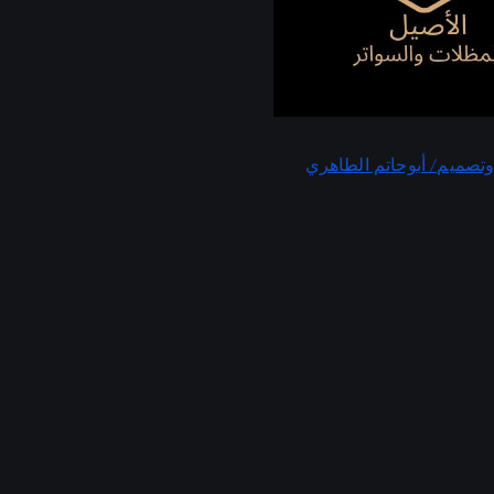
تصميم/ أبوحاتم الطاهري