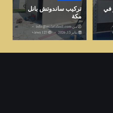
 في
تركيب ساندوتش بانل
مكة
ت
من
info@mzlatalasil.com
يناير 13, 2026
127 views