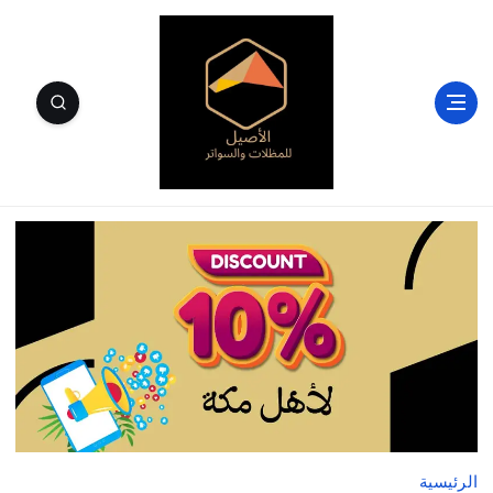
الأصيل للمظلات والسواتر وسندويتش بنل مكة
الرئيسية