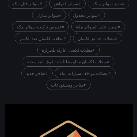
تنفيذ سواتر بمكة
سواتر احواش
سواتر فلل مكة
سواتر مجدول
سواتر منازل
ضمان على السواتر مكة
عروض تركيب سواتر مكة
مظلات حدائق لكسان
مظلات لكسان ضد الكسر
مظلات لكسان عازلة للحرارة
مظلات لكسان مقاومة للأشعة فوق البنفسجية
مظلات مواقف سيارات مكة
هناجر حديد
هناجر ومستودعات