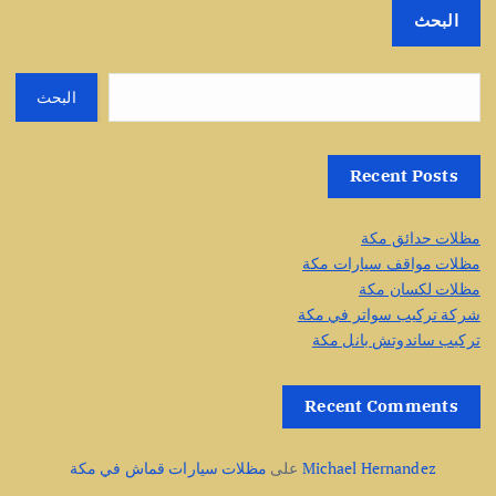
البحث
البحث
Recent Posts
مظلات حدائق مكة
مظلات مواقف سيارات مكة
مظلات لكسان مكة
شركة تركيب سواتر في مكة
تركيب ساندوتش بانل مكة
Recent Comments
Michael Hernandez
على
مظلات سيارات قماش في مكة