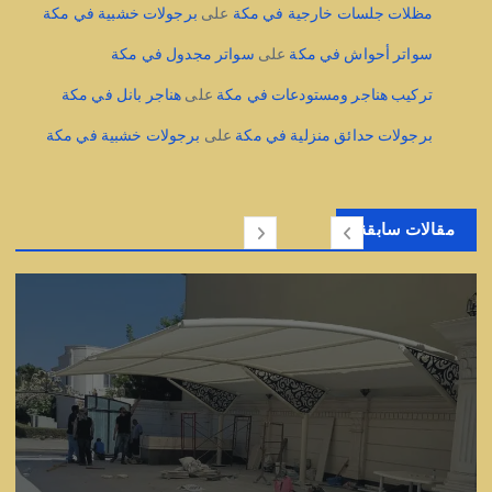
مظلات جلسات خارجية في مكة
على
برجولات خشبية في مكة
سواتر أحواش في مكة
على
سواتر مجدول في مكة
تركيب هناجر ومستودعات في مكة
على
هناجر بانل في مكة
برجولات حدائق منزلية في مكة
على
برجولات خشبية في مكة
مقالات سابقة