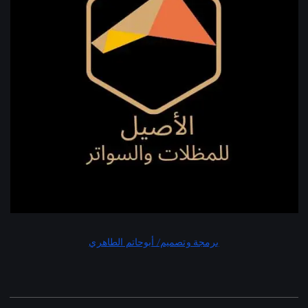
برمجة وتصميم/ أبوحاتم الطاهري