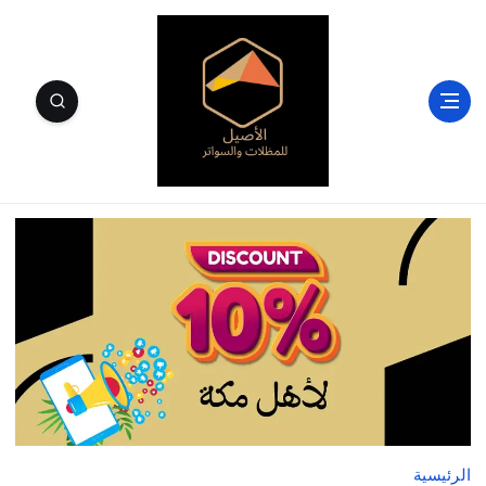
الأصيل للمظلات والسواتر وسندويتش بنل مكة
الرئيسية