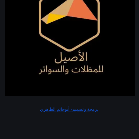
برمجة وتصميم/ أبوحاتم الطاهري