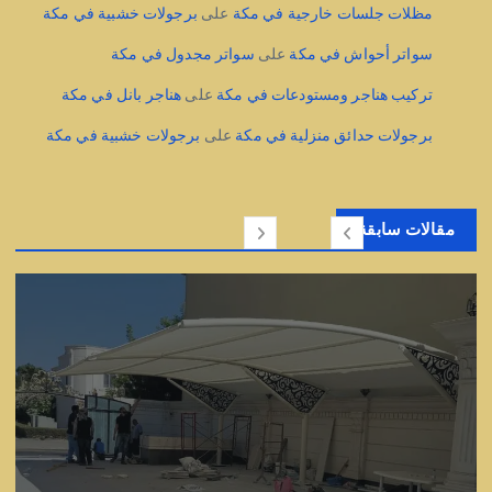
مظلات جلسات خارجية في مكة
على
برجولات خشبية في مكة
سواتر أحواش في مكة
على
سواتر مجدول في مكة
تركيب هناجر ومستودعات في مكة
على
هناجر بانل في مكة
برجولات حدائق منزلية في مكة
على
برجولات خشبية في مكة
مقالات سابقة