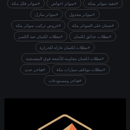
تنفيذ سواتر بمكة
سواتر احواش
سواتر فلل مكة
سواتر مجدول
سواتر منازل
ضمان على السواتر مكة
عروض تركيب سواتر مكة
مظلات حدائق لكسان
مظلات لكسان ضد الكسر
مظلات لكسان عازلة للحرارة
مظلات لكسان مقاومة للأشعة فوق البنفسجية
مظلات مواقف سيارات مكة
هناجر حديد
هناجر ومستودعات