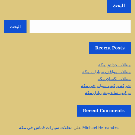
البحث
البحث
Recent Posts
مظلات حدائق مكة
مظلات مواقف سيارات مكة
مظلات لكسان مكة
شركة تركيب سواتر في مكة
تركيب ساندوتش بانل مكة
Recent Comments
Michael Hernandez
على
مظلات سيارات قماش في مكة