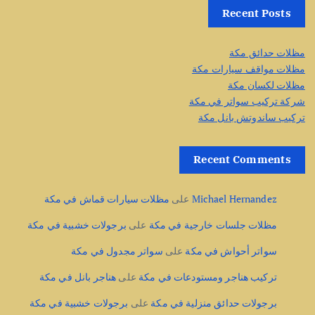
Recent Posts
مظلات حدائق مكة
مظلات مواقف سيارات مكة
مظلات لكسان مكة
شركة تركيب سواتر في مكة
تركيب ساندوتش بانل مكة
Recent Comments
Michael Hernandez
على
مظلات سيارات قماش في مكة
مظلات جلسات خارجية في مكة
على
برجولات خشبية في مكة
سواتر أحواش في مكة
على
سواتر مجدول في مكة
تركيب هناجر ومستودعات في مكة
على
هناجر بانل في مكة
برجولات حدائق منزلية في مكة
على
برجولات خشبية في مكة