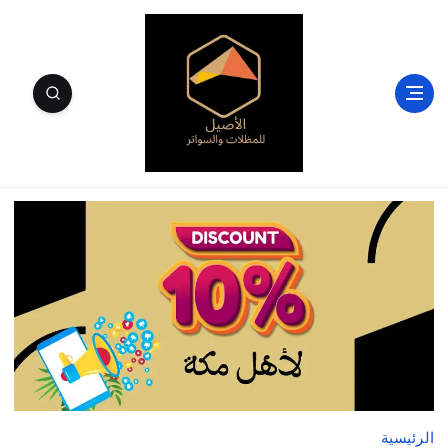
الأصيل للمظلات والسواتر وسندويتش بنل مكة
الرئيسية