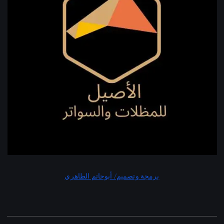
برمجة وتصميم/ أبوحاتم الطاهري