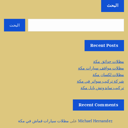
البحث
البحث
Recent Posts
مظلات حدائق مكة
مظلات مواقف سيارات مكة
مظلات لكسان مكة
شركة تركيب سواتر في مكة
تركيب ساندوتش بانل مكة
Recent Comments
Michael Hernandez
على
مظلات سيارات قماش في مكة