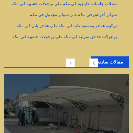
مظلات جلسات خارجية في مكة
على
برجولات خشبية في مكة
سواتر أحواش في مكة
على
سواتر مجدول في مكة
تركيب هناجر ومستودعات في مكة
على
هناجر بانل في مكة
برجولات حدائق منزلية في مكة
على
برجولات خشبية في مكة
مقالات سابقة