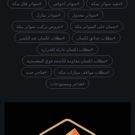
تنفيذ سواتر بمكة
سواتر احواش
سواتر فلل مكة
سواتر مجدول
سواتر منازل
ضمان على السواتر مكة
عروض تركيب سواتر مكة
مظلات حدائق لكسان
مظلات لكسان ضد الكسر
مظلات لكسان عازلة للحرارة
مظلات لكسان مقاومة للأشعة فوق البنفسجية
مظلات مواقف سيارات مكة
هناجر حديد
هناجر ومستودعات