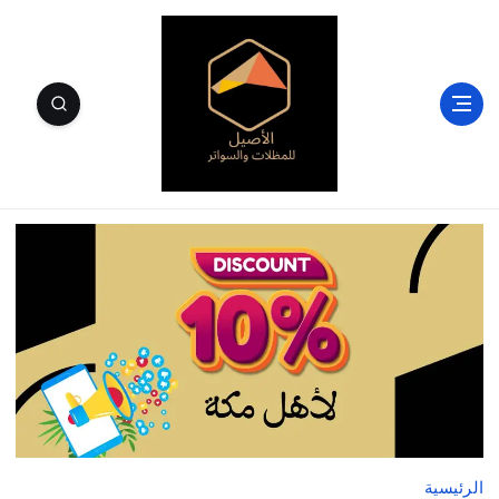
الأصيل للمظلات والسواتر وسندويتش بنل مكة
الرئيسية