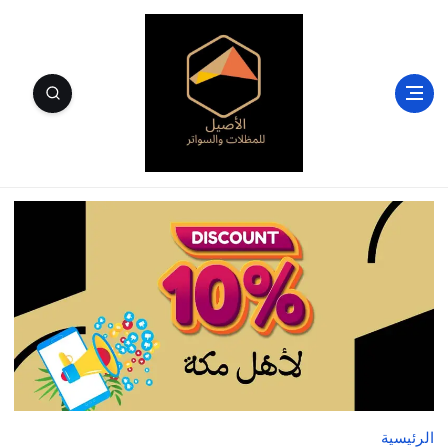
الأصيل للمظلات والسواتر وسندويتش بنل مكة
الرئيسية