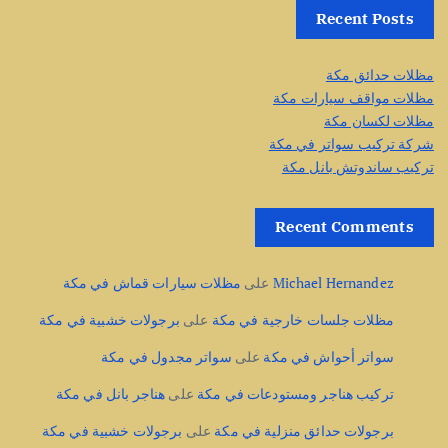
Recent Posts
مظلات حدائق مكة
مظلات مواقف سيارات مكة
مظلات لكسان مكة
شركة تركيب سواتر في مكة
تركيب ساندوتش بانل مكة
Recent Comments
Michael Hernandez
على
مظلات سيارات قماش في مكة
مظلات جلسات خارجية في مكة
على
برجولات خشبية في مكة
سواتر أحواش في مكة
على
سواتر مجدول في مكة
تركيب هناجر ومستودعات في مكة
على
هناجر بانل في مكة
برجولات حدائق منزلية في مكة
على
برجولات خشبية في مكة