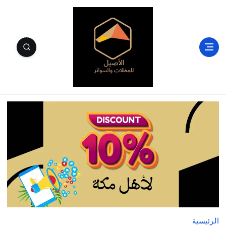
الأصيل للمظلات والسواتر وسندويتش بنل مكة
الرئيسية