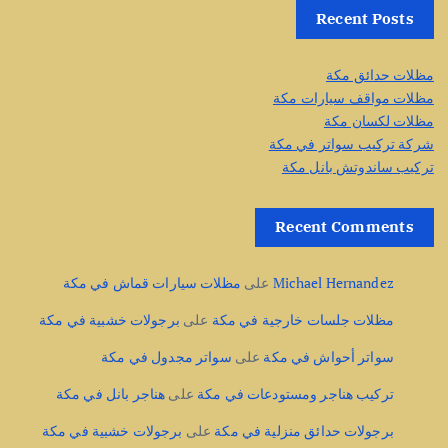
Recent Posts
مظلات حدائق مكة
مظلات مواقف سيارات مكة
مظلات لكسان مكة
شركة تركيب سواتر في مكة
تركيب ساندوتش بانل مكة
Recent Comments
Michael Hernandez
على
مظلات سيارات قماش في مكة
مظلات جلسات خارجية في مكة
على
برجولات خشبية في مكة
سواتر أحواش في مكة
على
سواتر مجدول في مكة
تركيب هناجر ومستودعات في مكة
على
هناجر بانل في مكة
برجولات حدائق منزلية في مكة
على
برجولات خشبية في مكة