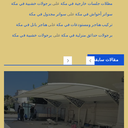
مظلات جلسات خارجية في مكة
على
برجولات خشبية في مكة
سواتر أحواش في مكة
على
سواتر مجدول في مكة
تركيب هناجر ومستودعات في مكة
على
هناجر بانل في مكة
برجولات حدائق منزلية في مكة
على
برجولات خشبية في مكة
مقالات سابقة