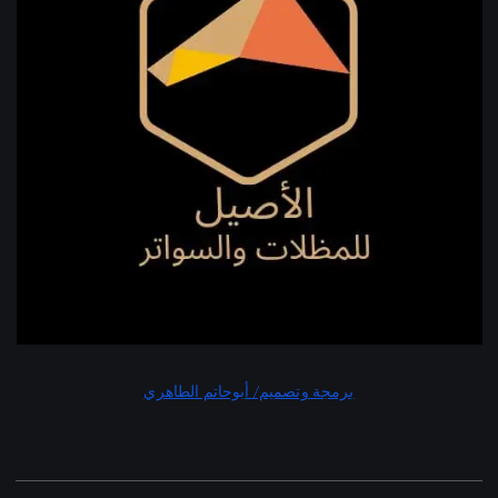
برمجة وتصميم/ أبوحاتم الطاهري