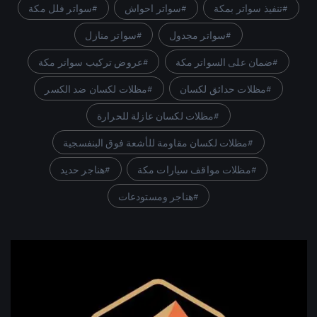
تنفيذ سواتر بمكة
سواتر احواش
سواتر فلل مكة
سواتر مجدول
سواتر منازل
ضمان على السواتر مكة
عروض تركيب سواتر مكة
مظلات حدائق لكسان
مظلات لكسان ضد الكسر
مظلات لكسان عازلة للحرارة
مظلات لكسان مقاومة للأشعة فوق البنفسجية
مظلات مواقف سيارات مكة
هناجر حديد
هناجر ومستودعات