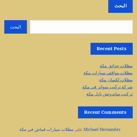
البحث
البحث
Recent Posts
مظلات حدائق مكة
مظلات مواقف سيارات مكة
مظلات لكسان مكة
شركة تركيب سواتر في مكة
تركيب ساندوتش بانل مكة
Recent Comments
Michael Hernandez
على
مظلات سيارات قماش في مكة