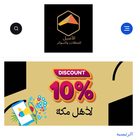
الأصيل للمظلات والسواتر وسندويتش بنل مكة
الرئيسية